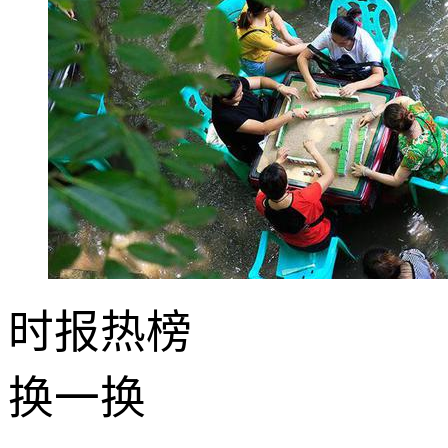
时报
热榜
换一换