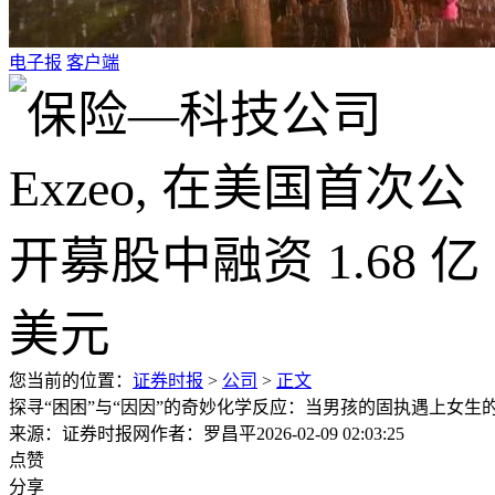
电子报
客户端
您当前的位置：
证券时报
>
公司
>
正文
探寻“困困”与“因因”的奇妙化学反应：当男孩的固执遇上女生
来源：证券时报网
作者：罗昌平
2026-02-09 02:03:25
点赞
分享