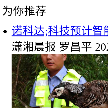
为你推荐
诺科达;科技预计
潇湘晨报
罗昌平
20