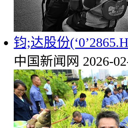
钧;达股份(‘0’286
中国新闻网
2026-02