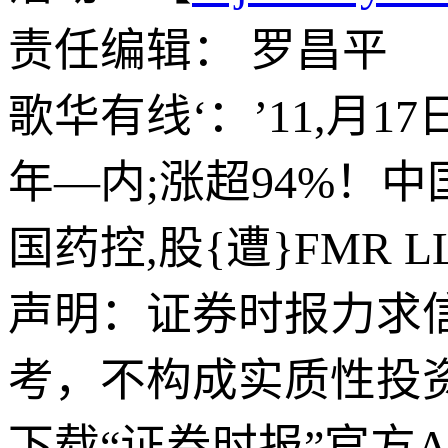
责任编辑： 罗昌平
歌华有线‘：’11,月
年—内;涨超94%！中
国药控,股{遭}FMR L
声明：证券时报力求
考，不构成实质性投
下载“证券时报”官方