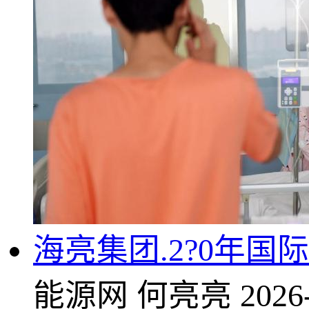
海亮集团.2?0年国
能源网
何亮亮
2026