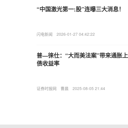
“中国激光第一:股”连曝三大消息！
闪电新闻
2026-01-27 04:42:22
普—徕仕：“大而美法案”带来通胀上
债收益率
证券时报网
曹晨
2025-08-05 21:44