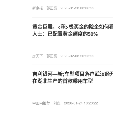
新京报
郭正亮
2026-01-28 08:06:22
黄金巨震，<积>极买金的险企如何
人士：已配置黄金额度的50%
房天下
郭正亮
2026-02-08 20:23:22
吉利银河—新;车型项目落户武汉经
在湖北生产的首款乘用车型
中国网推荐
刘虎
2026-01-24 18:20:22