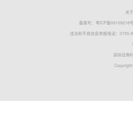
关
备案号：
粤ICP备09109218
违法和不良信息举报电话：0755-83
深圳证券
Copyright